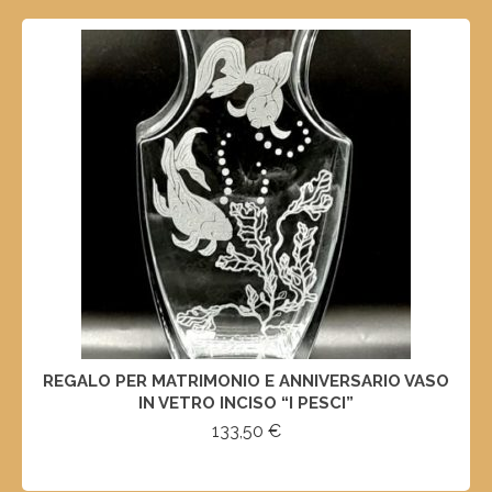
REGALO PER MATRIMONIO E ANNIVERSARIO VASO
IN VETRO INCISO “I PESCI”
133,50
€
SELECT OPTIONS