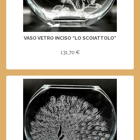
VASO VETRO INCISO “LO SCOIATTOLO”
131,70
€
SELECT OPTIONS