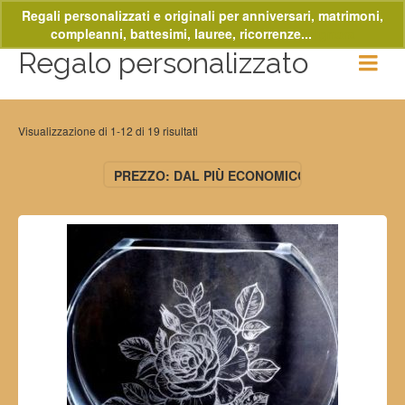
Regali personalizzati e originali per anniversari, matrimoni,
compleanni, battesimi, lauree, ricorrenze...
Ignora
Regalo personalizzato
Visualizzazione di 1-12 di 19 risultati
PREZZO: DAL PIÙ ECONOMICO