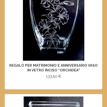
REGALO PER MATRIMONIO E ANNIVERSARIO VASO
IN VETRO INCISO “ORCHIDEA”
133,50
€
SELECT OPTIONS