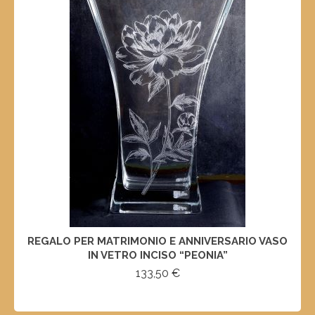
REGALO PER MATRIMONIO E ANNIVERSARIO VASO
IN VETRO INCISO “PEONIA”
133,50
€
SELECT OPTIONS