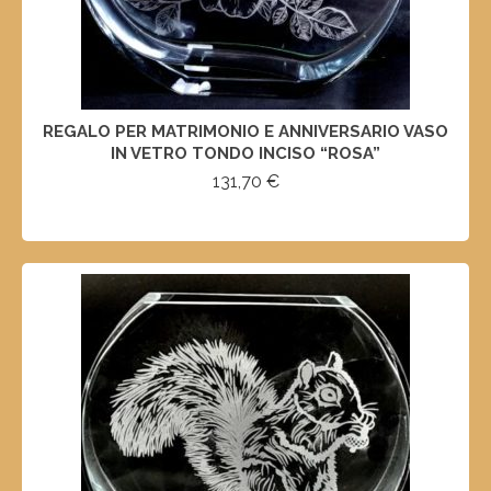
REGALO PER MATRIMONIO E ANNIVERSARIO VASO
IN VETRO TONDO INCISO “ROSA”
131,70
€
SELECT OPTIONS