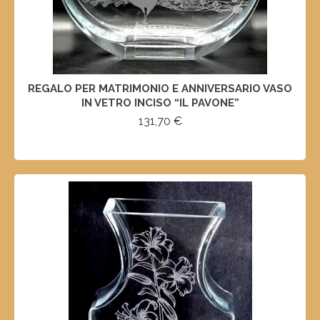
REGALO PER MATRIMONIO E ANNIVERSARIO VASO
IN VETRO INCISO “IL PAVONE”
131,70
€
SELECT OPTIONS