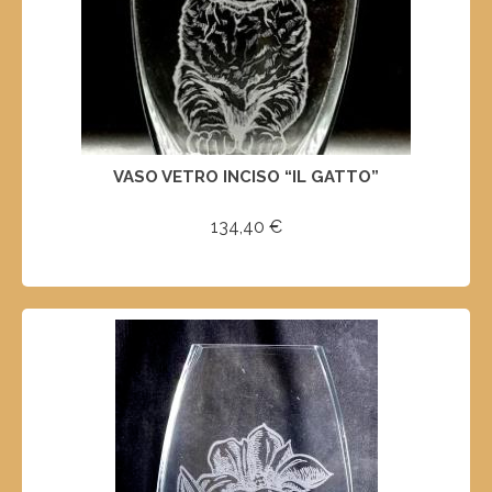
VASO VETRO INCISO “IL GATTO”
134,40
€
SELECT OPTIONS