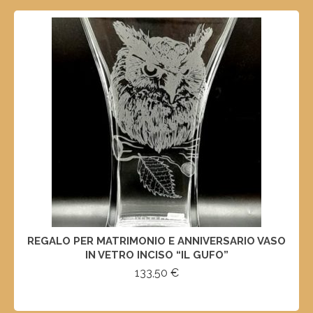
REGALO PER MATRIMONIO E ANNIVERSARIO VASO
IN VETRO INCISO “IL GUFO”
133,50
€
SELECT OPTIONS