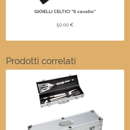
GIOIELLI CELTICI “Il cavallo”
50,00
€
AGGIUNGI AL CARRELLO
Prodotti correlati