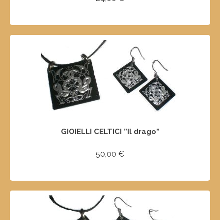
AGGIUNGI AL CARRELLO
GIOIELLI CELTICI ”Il drago”
50,00
€
AGGIUNGI AL CARRELLO