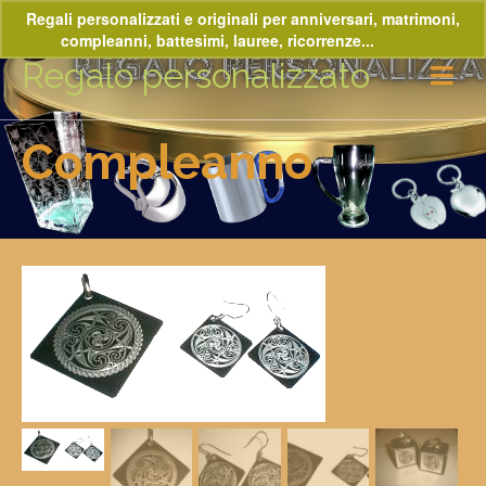
Regali personalizzati e originali per anniversari, matrimoni,
compleanni, battesimi, lauree, ricorrenze...
Ignora
Regalo personalizzato
Compleanno