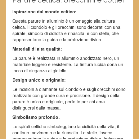
Ispirazione dal mondo celtico:
Questa parure in alluminio è un omaggio alla cultura
celtica. Il ciondolo e gli orecchini sono decorati con una
spirale, simbolo di ciclicità e rinascita, e con stelle, che
rappresentano la guida e la protezione divina.
Materiali di alta qualità:
La parure è realizzata in alluminio anodizzato nero, un
materiale leggero e resistente. La finitura lucida dona un
tocco di eleganza al gioiello.
Design unico e originale:
Le incisioni a diamante sul ciondolo e sugli orecchini sono
realizzate con grande cura e precisione. Il design della
parure è unico e originale, perfetto per chi ama
distinguersi dalla massa.
Simbolismo profondo:
Le spirali celtiche simboleggiano la ciclicità della vita, il
continuo movimento e la rinascita. Le stelle, invece,
rappresentano la guida e la protezione divina. Indossare