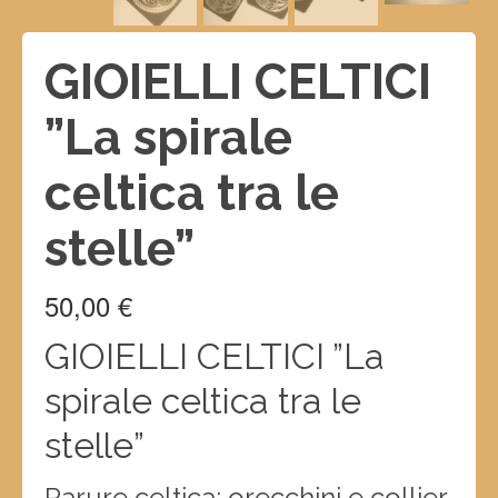
GIOIELLI CELTICI
”La spirale
celtica tra le
stelle”
50,00
€
GIOIELLI CELTICI ”La
spirale celtica tra le
stelle”
Parure celtica: orecchini e collier