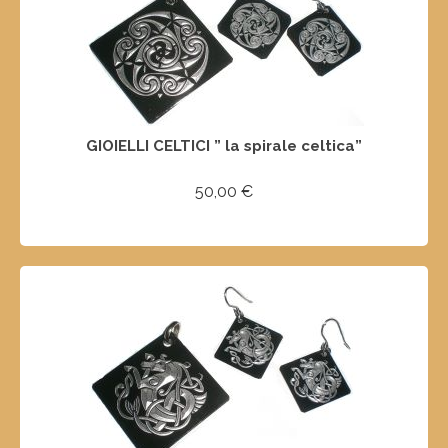
GIOIELLI CELTICI ” la spirale celtica”
50,00
€
AGGIUNGI AL CARRELLO