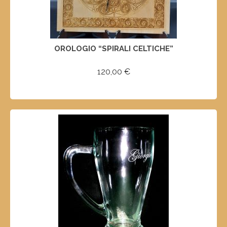
OROLOGIO “SPIRALI CELTICHE”
120,00
€
AGGIUNGI AL CARRELLO