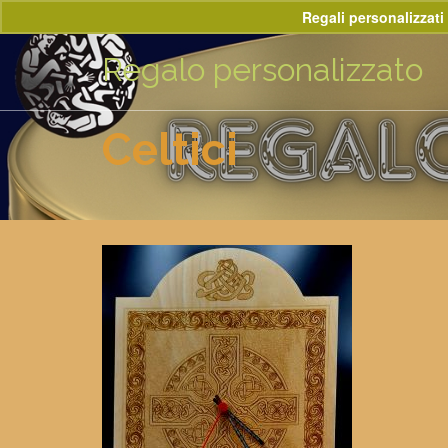
Regali personalizzati 
Regalo personalizzato
Celtici