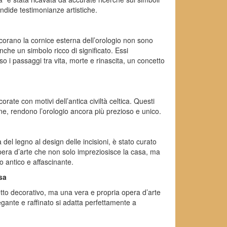
lendide testimonianze artistiche.
decorano la cornice esterna dell’orologio non sono
che un simbolo ricco di significato. Essi
o i passaggi tra vita, morte e rinascita, un concetto
rate con motivi dell’antica civiltà celtica. Questi
one, rendono l’orologio ancora più prezioso e unico.
del legno al design delle incisioni, è stato curato
opera d’arte che non solo impreziosisce la casa, ma
o antico e affascinante.
sa
to decorativo, ma una vera e propria opera d’arte
egante e raffinato si adatta perfettamente a