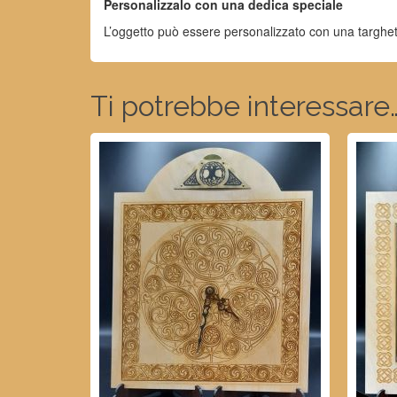
Personalizzalo con una dedica speciale
L’oggetto può essere personalizzato con una targhett
Ti potrebbe interessare