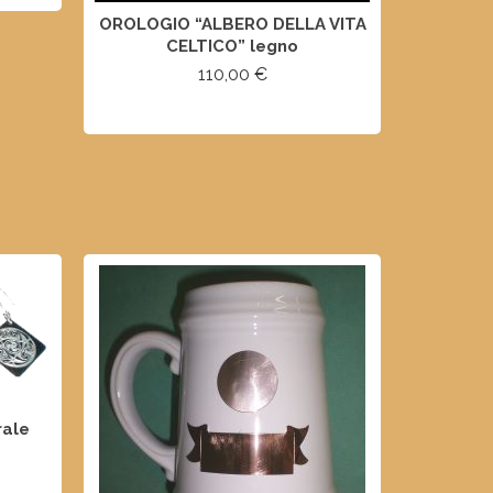
OROLOGIO “ALBERO DELLA VITA
CELTICO” legno
110,00
€
AGGIUNGI AL CARRELLO
rale