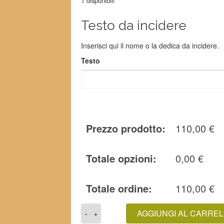
1 disponibili
Testo da incidere
Inserisci qui il nome o la dedica da incidere.
Testo
Prezzo prodotto:
110,00
€
Totale opzioni:
0,00
€
Totale ordine:
110,00
€
OROLOGIO
AGGIUNGI AL CARREL
"CROCE