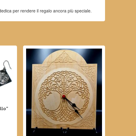
edica per rendere il regalo ancora più speciale.
llo”
LO