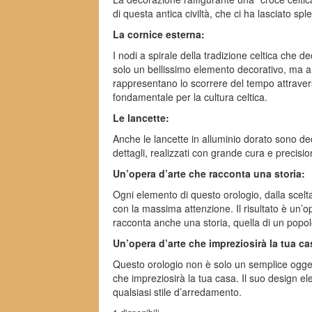
di questa antica civiltà, che ci ha lasciato sp
La cornice esterna:
I nodi a spirale della tradizione celtica che 
solo un bellissimo elemento decorativo, ma an
rappresentano lo scorrere del tempo attravers
fondamentale per la cultura celtica.
Le lancette:
Anche le lancette in alluminio dorato sono deco
dettagli, realizzati con grande cura e precisi
Un’opera d’arte che racconta una storia:
Ogni elemento di questo orologio, dalla scelta 
con la massima attenzione. Il risultato è un’
racconta anche una storia, quella di un popol
Un’opera d’arte che impreziosirà la tua ca
Questo orologio non è solo un semplice ogget
che impreziosirà la tua casa. Il suo design el
qualsiasi stile d’arredamento.