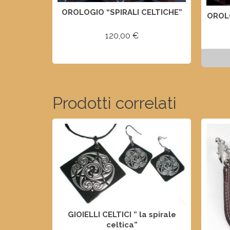
OROLOGIO “SPIRALI CELTICHE”
OROLO
120,00
€
AGGIUNGI AL CARRELLO
Prodotti correlati
GIOIELLI CELTICI ” la spirale
celtica”