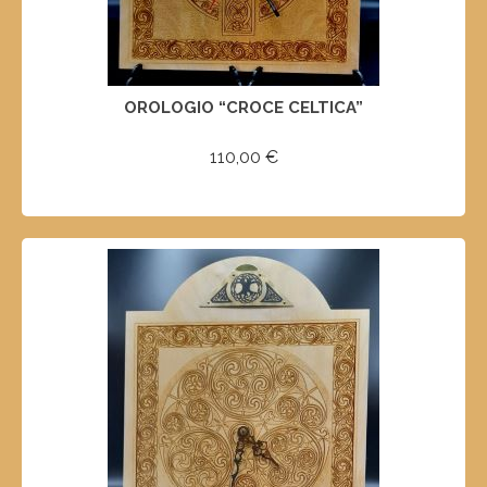
OROLOGIO “CROCE CELTICA”
110,00
€
SELECT OPTIONS