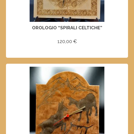
OROLOGIO “SPIRALI CELTICHE”
120,00
€
SELECT OPTIONS