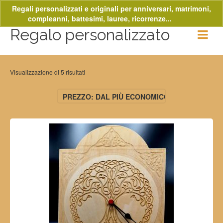
Regali personalizzati e originali per anniversari, matrimoni,
compleanni, battesimi, lauree, ricorrenze...
Ignora
Regalo personalizzato
Visualizzazione di 5 risultati
PREZZO: DAL PIÙ ECONOMICO