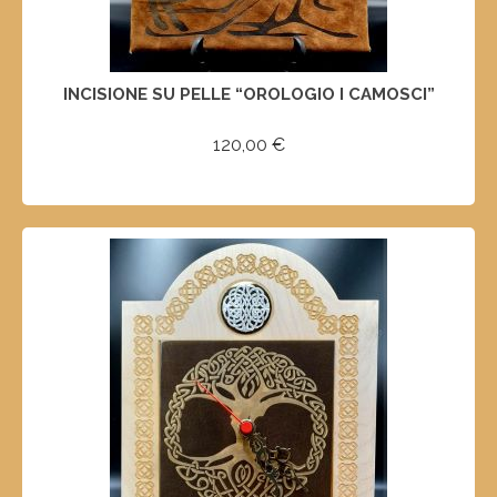
INCISIONE SU PELLE “OROLOGIO I CAMOSCI”
120,00
€
SELECT OPTIONS