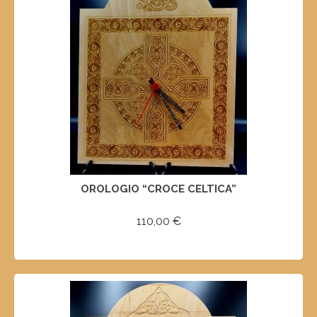
OROLOGIO “CROCE CELTICA”
110,00
€
AGGIUNGI AL CARRELLO