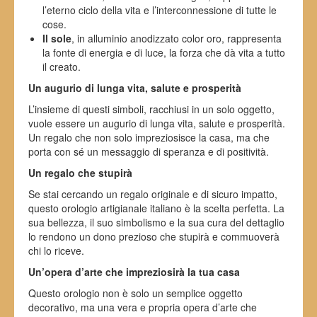
l’eterno ciclo della vita e l’interconnessione di tutte le
cose.
Il sole
, in alluminio anodizzato color oro, rappresenta
la fonte di energia e di luce, la forza che dà vita a tutto
il creato.
Un augurio di lunga vita, salute e prosperità
L’insieme di questi simboli, racchiusi in un solo oggetto,
vuole essere un augurio di lunga vita, salute e prosperità.
Un regalo che non solo impreziosisce la casa, ma che
porta con sé un messaggio di speranza e di positività.
Un regalo che stupirà
Se stai cercando un regalo originale e di sicuro impatto,
questo orologio artigianale italiano è la scelta perfetta. La
sua bellezza, il suo simbolismo e la sua cura del dettaglio
lo rendono un dono prezioso che stupirà e commuoverà
chi lo riceve.
Un’opera d’arte che impreziosirà la tua casa
Questo orologio non è solo un semplice oggetto
decorativo, ma una vera e propria opera d’arte che