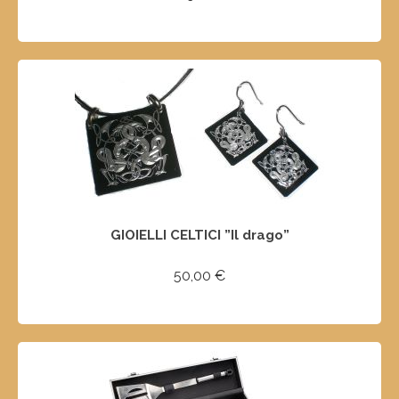
AGGIUNGI AL CARRELLO
GIOIELLI CELTICI ”Il drago”
50,00
€
AGGIUNGI AL CARRELLO