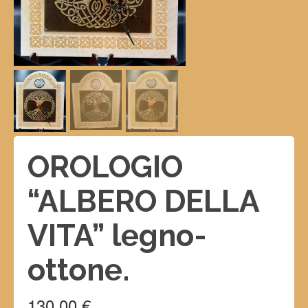
OROLOGIO
“ALBERO DELLA
VITA” legno-
ottone.
130,00
€