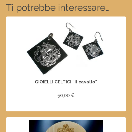
Ti potrebbe interessare…
GIOIELLI CELTICI “Il cavallo”
50,00
€
AGGIUNGI AL CARRELLO