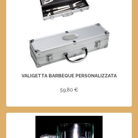
VALIGETTA BARBEQUE PERSONALIZZATA
59,80
€
AGGIUNGI AL CARRELLO