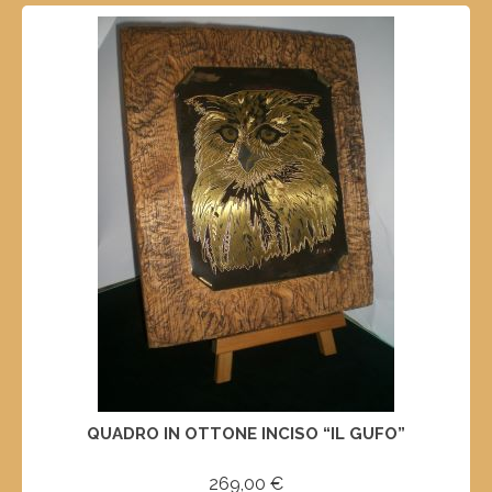
QUADRO IN OTTONE INCISO “IL GUFO”
269,00
€