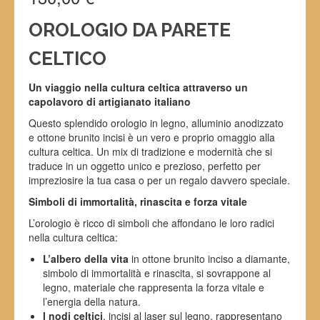
OROLOGIO DA PARETE
CELTICO
Un viaggio nella cultura celtica attraverso un
capolavoro di artigianato italiano
Questo splendido orologio in legno, alluminio anodizzato
e ottone brunito incisi è un vero e proprio omaggio alla
cultura celtica. Un mix di tradizione e modernità che si
traduce in un oggetto unico e prezioso, perfetto per
impreziosire la tua casa o per un regalo davvero speciale.
Simboli di immortalità, rinascita e forza vitale
L’orologio è ricco di simboli che affondano le loro radici
nella cultura celtica:
L’albero della vita
in ottone brunito inciso a diamante,
simbolo di immortalità e rinascita, si sovrappone al
legno, materiale che rappresenta la forza vitale e
l’energia della natura.
I nodi celtici
, incisi al laser sul legno, rappresentano