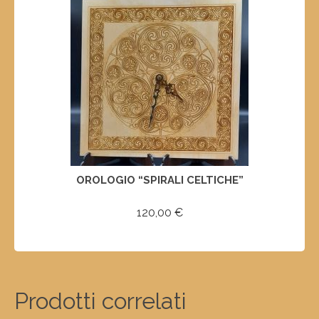
OROLOGIO “SPIRALI CELTICHE”
120,00
€
AGGIUNGI AL CARRELLO
Prodotti correlati