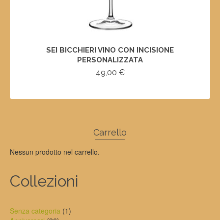
SEI BICCHIERI VINO CON INCISIONE
PERSONALIZZATA
49,00
€
SELECT OPTIONS
Carrello
Nessun prodotto nel carrello.
Collezioni
1
Senza categoria
1