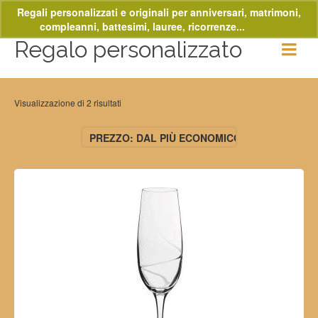
Regali personalizzati e originali per anniversari, matrimoni,
compleanni, battesimi, lauree, ricorrenze...
Ignora
Regalo personalizzato
Visualizzazione di 2 risultati
PREZZO: DAL PIÙ ECONOMICO