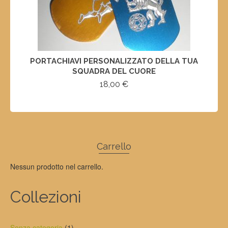
PORTACHIAVI PERSONALIZZATO DELLA TUA
SQUADRA DEL CUORE
18,00
€
SELECT OPTIONS
Carrello
Nessun prodotto nel carrello.
Collezioni
1
Senza categoria
1