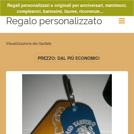
Regali personalizzati e originali per anniversari, matrimoni,
compleanni, battesimi, lauree, ricorrenze...
Ignora
Regalo personalizzato
Visualizzazione del risultato
PREZZO: DAL PIÙ ECONOMICO