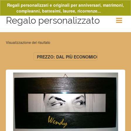
Regali personalizzati e originali per anniversari, matrimoni,
compleanni, battesimi, lauree, ricorrenze...
Ignora
Regalo personalizzato
Visualizzazione del risultato
PREZZO: DAL PIÙ ECONOMICO