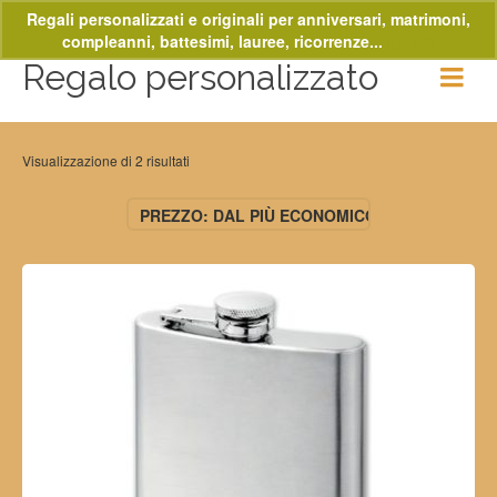
Regali personalizzati e originali per anniversari, matrimoni,
compleanni, battesimi, lauree, ricorrenze...
Ignora
Regalo personalizzato
Visualizzazione di 2 risultati
PREZZO: DAL PIÙ ECONOMICO