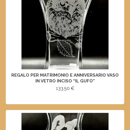
REGALO PER MATRIMONIO E ANNIVERSARIO VASO
IN VETRO INCISO “IL GUFO”
133,50
€
SELECT OPTIONS