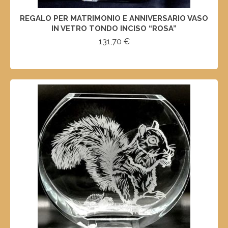
REGALO PER MATRIMONIO E ANNIVERSARIO VASO
IN VETRO TONDO INCISO “ROSA”
131,70
€
SELECT OPTIONS