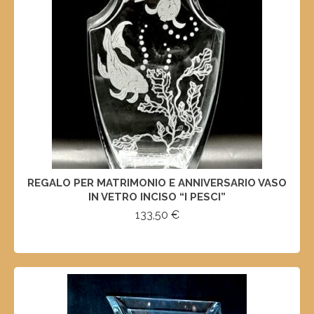
REGALO PER MATRIMONIO E ANNIVERSARIO VASO
IN VETRO INCISO “I PESCI”
133,50
€
SELECT OPTIONS