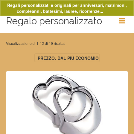
Regali personalizzati e originali per anniversari, matrimoni,
compleanni, battesimi, lauree, ricorrenze...
Ignora
Regalo personalizzato
Visualizzazione di 1-12 di 19 risultati
PREZZO: DAL PIÙ ECONOMICO