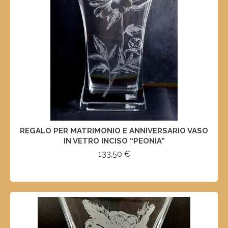
REGALO PER MATRIMONIO E ANNIVERSARIO VASO
IN VETRO INCISO “PEONIA”
133,50
€
SELECT OPTIONS