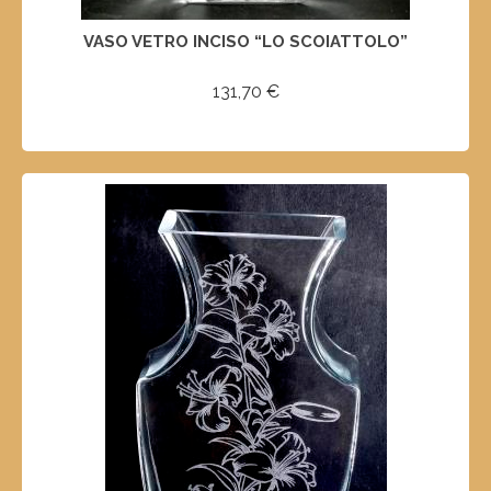
VASO VETRO INCISO “LO SCOIATTOLO”
131,70
€
SELECT OPTIONS