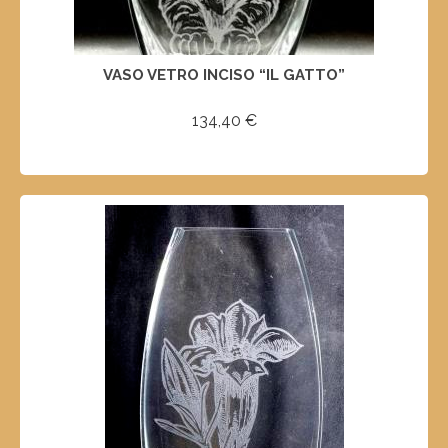
VASO VETRO INCISO “IL GATTO”
134,40
€
SELECT OPTIONS