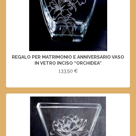
REGALO PER MATRIMONIO E ANNIVERSARIO VASO
IN VETRO INCISO “ORCHIDEA”
133,50
€
SELECT OPTIONS