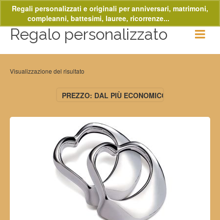
Regali personalizzati e originali per anniversari, matrimoni,
compleanni, battesimi, lauree, ricorrenze...
Ignora
Regalo personalizzato
Visualizzazione del risultato
PREZZO: DAL PIÙ ECONOMICO