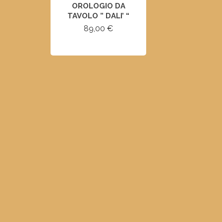
OROLOGIO DA
TAVOLO ” DALI’ “
89,00
€
SELECT OPTIONS