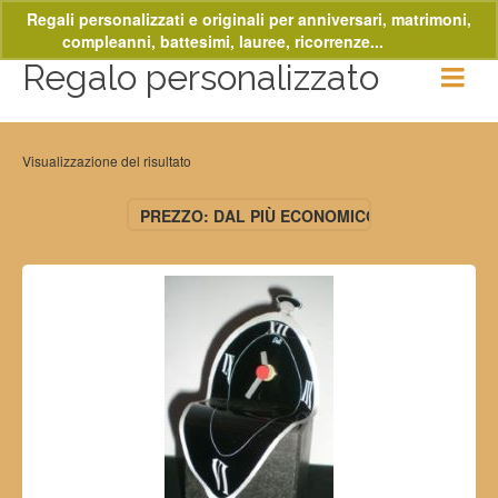
Regali personalizzati e originali per anniversari, matrimoni,
compleanni, battesimi, lauree, ricorrenze...
Ignora
Regalo personalizzato
Visualizzazione del risultato
PREZZO: DAL PIÙ ECONOMICO