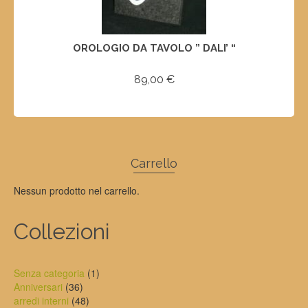
OROLOGIO DA TAVOLO ” DALI’ “
89,00
€
SELECT OPTIONS
Carrello
Nessun prodotto nel carrello.
Collezioni
1
Senza categoria
1
36
prodotto
Anniversari
36
prodotti
48
arredi interni
48