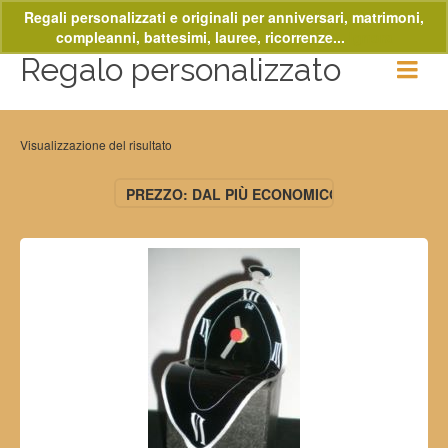
Regali personalizzati e originali per anniversari, matrimoni,
compleanni, battesimi, lauree, ricorrenze...
Ignora
Regalo personalizzato
Visualizzazione del risultato
PREZZO: DAL PIÙ ECONOMICO