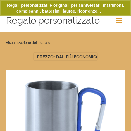
Regali personalizzati e originali per anniversari, matrimoni,
compleanni, battesimi, lauree, ricorrenze...
Ignora
Regalo personalizzato
Visualizzazione del risultato
PREZZO: DAL PIÙ ECONOMICO