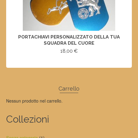
PORTACHIAVI PERSONALIZZATO DELLA TUA
SQUADRA DEL CUORE
18,00
€
SELECT OPTIONS
Carrello
Nessun prodotto nel carrello.
Collezioni
1
Senza categoria
1