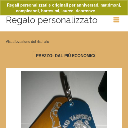
Regali personalizzati e originali per anniversari, matrimoni,
compleanni, battesimi, lauree, ricorrenze...
Ignora
Regalo personalizzato
Visualizzazione del risultato
PREZZO: DAL PIÙ ECONOMICO