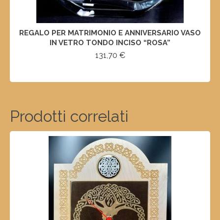
REGALO PER MATRIMONIO E ANNIVERSARIO VASO
IN VETRO TONDO INCISO “ROSA”
131,70
€
AGGIUNGI AL CARRELLO
Prodotti correlati