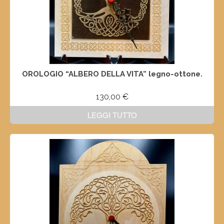
OROLOGIO “ALBERO DELLA VITA” legno-ottone.
130,00
€
LEGGI TUTTO