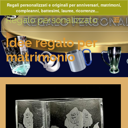
Regali personalizzati e originali per anniversari, matrimoni,
compleanni, battesimi, lauree, ricorrenze...
Ignora
Regalo personalizzato
Idee regalo per
matrimonio