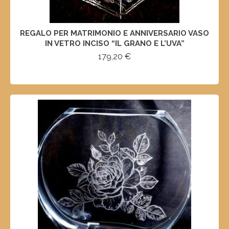
REGALO PER MATRIMONIO E ANNIVERSARIO VASO
IN VETRO INCISO “IL GRANO E L’UVA”
179,20
€
AGGIUNGI AL CARRELLO